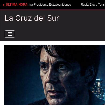
ntra Presidente Estadounidense
● ÚLTIMA HORA
Rusia Eleva Tensión Ante Nuevo Misi
La Cruz del Sur