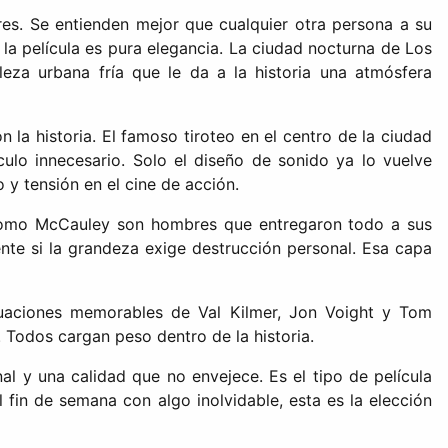
res. Se entienden mejor que cualquier otra persona a su
la película es pura elegancia. La ciudad nocturna de Los
leza urbana fría que le da a la historia una atmósfera
 la historia. El famoso tiroteo en el centro de la ciudad
culo innecesario. Solo el diseño de sonido ya lo vuelve
y tensión en el cine de acción.
na como McCauley son hombres que entregaron todo a sus
nte si la grandeza exige destrucción personal. Esa capa
tuaciones memorables de Val Kilmer, Jon Voight y Tom
Todos cargan peso dentro de la historia.
l y una calidad que no envejece. Es el tipo de película
 fin de semana con algo inolvidable, esta es la elección