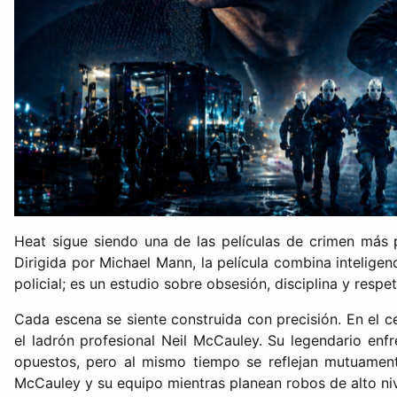
Heat sigue siendo una de las películas de crimen más 
Dirigida por Michael Mann, la película combina intelige
policial; es un estudio sobre obsesión, disciplina y respet
Cada escena se siente construida con precisión. En el c
el ladrón profesional Neil McCauley. Su legendario en
opuestos, pero al mismo tiempo se reflejan mutuamente 
McCauley y su equipo mientras planean robos de alto niv