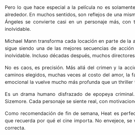
Pero lo que hace especial a la película no es solament
alrededor. En muchos sentidos, son reflejos de una mism
Ángeles se convierte casi en un personaje más, con to
inolvidable.
Michael Mann transforma cada locación en parte de la arq
sigue siendo una de las mejores secuencias de acción j
inolvidable. Incluso décadas después, muchos directores
No es caos, es precisión. Más allá del crimen y la ac
caminos elegidos, muchas veces al costo del amor, la f
emocional la vuelve mucho más profunda que un thriller t
Es un drama humano disfrazado de epopeya criminal. 
Sizemore. Cada personaje se siente real, con motivacio
Como recomendación de fin de semana, Heat es perfecta 
que recuerda por qué el cine importa. No envejece, se v
correcta.