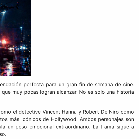
mendación perfecta para un gran fin de semana de cine.
a que muy pocas logran alcanzar. No es solo una historia
no como el detective Vincent Hanna y Robert De Niro como
mentos más icónicos de Hollywood. Ambos personajes son
ula un peso emocional extraordinario. La trama sigue a
so.