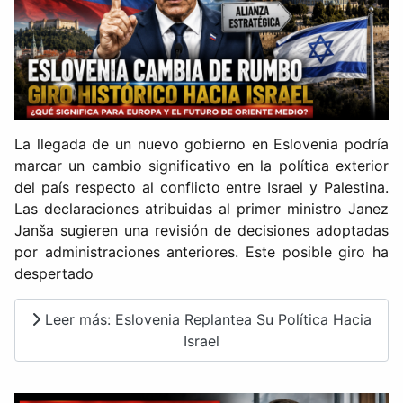
La llegada de un nuevo gobierno en Eslovenia podría
marcar un cambio significativo en la política exterior
del país respecto al conflicto entre Israel y Palestina.
Las declaraciones atribuidas al primer ministro Janez
Janša sugieren una revisión de decisiones adoptadas
por administraciones anteriores. Este posible giro ha
despertado
Leer más: Eslovenia Replantea Su Política Hacia
Israel