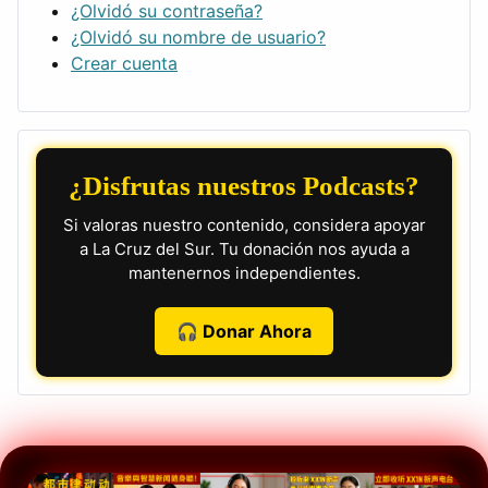
¿Olvidó su contraseña?
¿Olvidó su nombre de usuario?
Crear cuenta
¿Disfrutas nuestros Podcasts?
Si valoras nuestro contenido, considera apoyar
a La Cruz del Sur. Tu donación nos ayuda a
mantenernos independientes.
🎧 Donar Ahora