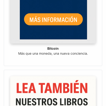
Bitcoin
Más que una moneda, una nueva conciencia.