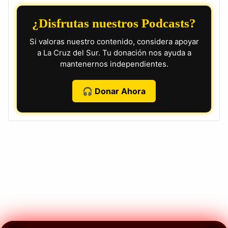
¿Disfrutas nuestros Podcasts?
Si valoras nuestro contenido, considera apoyar
a La Cruz del Sur. Tu donación nos ayuda a
mantenernos independientes.
🎧 Donar Ahora