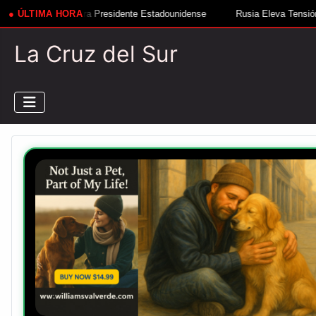
residente Estadounidense
● ÚLTIMA HORA
Rusia Eleva Tensión Ante Nuevo Misil Ucran
La Cruz del Sur