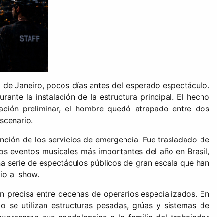
 de Janeiro, pocos días antes del esperado espectáculo.
rante la instalación de la estructura principal. El hecho
mación preliminar, el hombre quedó atrapado entre dos
escenario.
ención de los servicios de emergencia. Fue trasladado de
os eventos musicales más importantes del año en Brasil,
 serie de espectáculos públicos de gran escala que han
io al show.
n precisa entre decenas de operarios especializados. En
o se utilizan estructuras pesadas, grúas y sistemas de