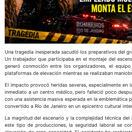
Una tragedia inesperada sacudió los preparativos del g
Un trabajador que participaba en el montaje del escenari
generó conmoción entre los organizadores, el equipo 
plataformas de elevación mientras se realizaban maniob
El impacto provocó heridas severas, especialmente en la
inmediato a un centro médico, pero falleció poco despu
con una asistencia masiva esperada en la emblemática p
convertido a Río de Janeiro en un epicentro cultural int
La magnitud del escenario y la complejidad técnica del
este tipo de producciones, la seguridad laboral se co