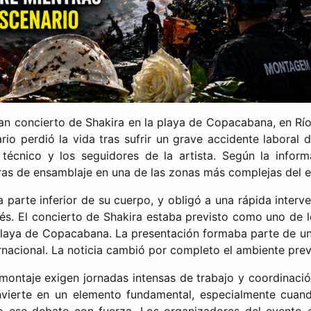
ran concierto de Shakira en la playa de Copacabana, en Río
o perdió la vida tras sufrir un grave accidente laboral du
técnico y los seguidores de la artista. Según la infor
ras de ensamblaje en una de las zonas más complejas del 
 parte inferior de su cuerpo, y obligó a una rápida interv
és. El concierto de Shakira estaba previsto como uno de l
laya de Copacabana. La presentación formaba parte de una
ernacional. La noticia cambió por completo el ambiente prev
 montaje exigen jornadas intensas de trabajo y coordinació
nvierte en un elemento fundamental, especialmente cuand