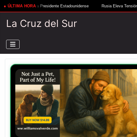
residente Estadounidense
● ÚLTIMA HORA
Rusia Eleva Tensión Ante Nuevo Misil Ucra
La Cruz del Sur