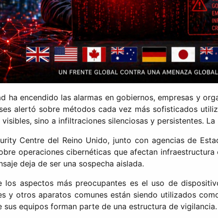
ad ha encendido las alarmas en gobiernos, empresas y org
aíses alertó sobre métodos cada vez más sofisticados utili
sibles, sino a infiltraciones silenciosas y persistentes. La
urity Centre del Reino Unido, junto con agencias de Esta
 sobre operaciones cibernéticas que afectan infraestructura 
saje deja de ser una sospecha aislada.
e los aspectos más preocupantes es el uso de dispositiv
es y otros aparatos comunes están siendo utilizados com
sus equipos forman parte de una estructura de vigilancia.