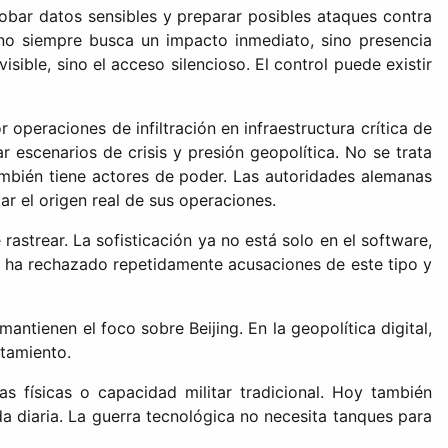
obar datos sensibles y preparar posibles ataques contra
 no siempre busca un impacto inmediato, sino presencia
ible, sino el acceso silencioso. El control puede existir
eraciones de infiltración en infraestructura crítica de
 escenarios de crisis y presión geopolítica. No se trata
también tiene actores de poder. Las autoridades alemanas
r el origen real de sus operaciones.
rastrear. La sofisticación ya no está solo en el software,
na ha rechazado repetidamente acusaciones de este tipo y
ntienen el foco sobre Beijing. En la geopolítica digital,
tamiento.
 físicas o capacidad militar tradicional. Hoy también
 diaria. La guerra tecnológica no necesita tanques para