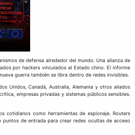
anismos de defensa alrededor del mundo. Una alianza de
zados por hackers vinculados al Estado chino. El informe
 nueva guerra también se libra dentro de redes invisibles.
dos Unidos, Canadá, Australia, Alemania y otros aliados
crítica, empresas privadas y sistemas públicos sensibles.
os cotidianos como herramientas de espionaje. Routers
o puntos de entrada para crear redes ocultas de acceso