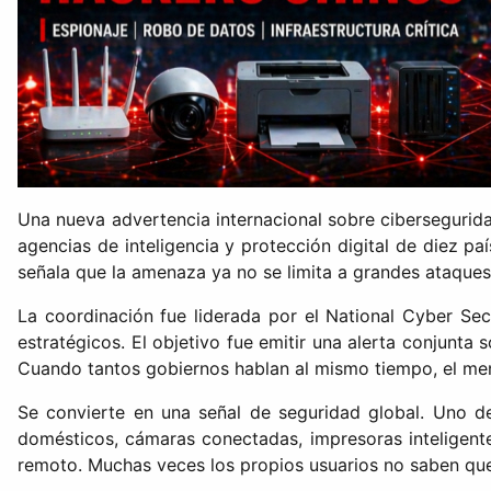
Una nueva advertencia internacional sobre cibersegurid
agencias de inteligencia y protección digital de diez p
señala que la amenaza ya no se limita a grandes ataques vi
La coordinación fue liderada por el National Cyber Sec
estratégicos. El objetivo fue emitir una alerta conjunta
Cuando tantos gobiernos hablan al mismo tiempo, el men
Se convierte en una señal de seguridad global. Uno d
domésticos, cámaras conectadas, impresoras inteligent
remoto. Muchas veces los propios usuarios no saben que 