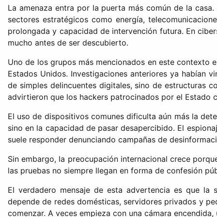
La amenaza entra por la puerta más común de la casa. E
sectores estratégicos como energía, telecomunicacione
prolongada y capacidad de intervención futura. En cibers
mucho antes de ser descubierto.
Uno de los grupos más mencionados en este contexto es 
Estados Unidos. Investigaciones anteriores ya habían vi
de simples delincuentes digitales, sino de estructuras 
advirtieron que los hackers patrocinados por el Estado 
El uso de dispositivos comunes dificulta aún más la detec
sino en la capacidad de pasar desapercibido. El espiona
suele responder denunciando campañas de desinformación
Sin embargo, la preocupación internacional crece porque 
las pruebas no siempre llegan en forma de confesión pú
El verdadero mensaje de esta advertencia es que la s
depende de redes domésticas, servidores privados y peq
comenzar. A veces empieza con una cámara encendida, un 