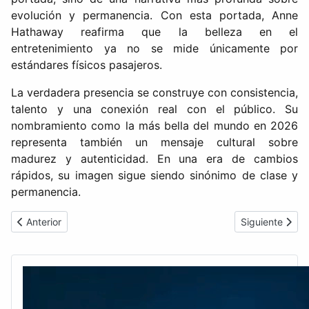
evolución y permanencia. Con esta portada, Anne
Hathaway reafirma que la belleza en el
entretenimiento ya no se mide únicamente por
estándares físicos pasajeros.
La verdadera presencia se construye con consistencia,
talento y una conexión real con el público. Su
nombramiento como la más bella del mundo en 2026
representa también un mensaje cultural sobre
madurez y autenticidad. En una era de cambios
rápidos, su imagen sigue siendo sinónimo de clase y
permanencia.
Artículo anterior: Karoline Leavitt inicia licencia maternal desde 
Artículo sigui
Anterior
Siguiente