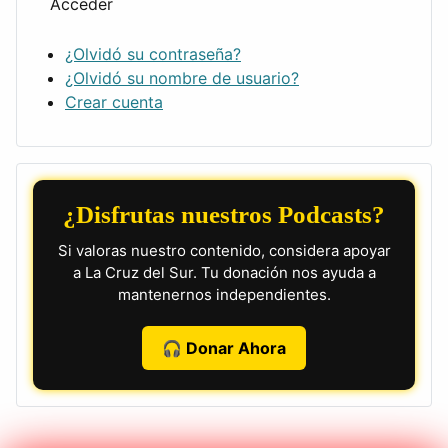
Acceder
¿Olvidó su contraseña?
¿Olvidó su nombre de usuario?
Crear cuenta
¿Disfrutas nuestros Podcasts?
Si valoras nuestro contenido, considera apoyar
a La Cruz del Sur. Tu donación nos ayuda a
mantenernos independientes.
🎧 Donar Ahora