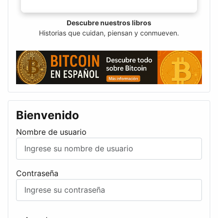
Descubre nuestros libros
Historias que cuidan, piensan y conmueven.
Bienvenido
Nombre de usuario
Contraseña