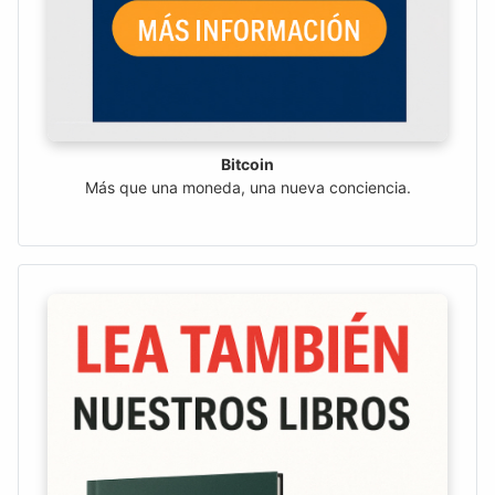
Bitcoin
Más que una moneda, una nueva conciencia.