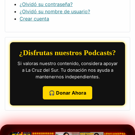
¿Olvidó su contraseña?
¿Olvidó su nombre de usuario?
Crear cuenta
¿Disfrutas nuestros Podcasts?
Si valoras nuestro contenido, considera apoyar
a La Cruz del Sur. Tu donación nos ayuda a
mantenernos independientes.
🎧 Donar Ahora