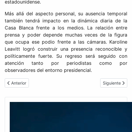
estadounidense.
Más allá del aspecto personal, su ausencia temporal
también tendrá impacto en la dinámica diaria de la
Casa Blanca frente a los medios. La relación entre
prensa y poder depende muchas veces de la figura
que ocupa ese podio frente a las cámaras. Karoline
Leavitt logró construir una presencia reconocible y
políticamente fuerte. Su regreso será seguido con
atención tanto por periodistas como por
observadores del entorno presidencial.
Artículo anterior: Mariska Hargitay Regresa Como Presentadora
Artículo sigui
Anterior
Siguiente