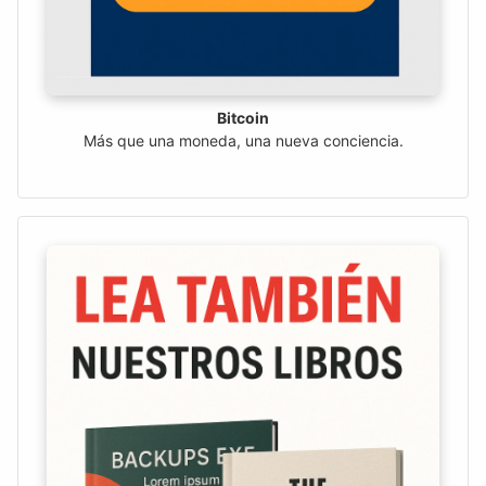
Bitcoin
Más que una moneda, una nueva conciencia.